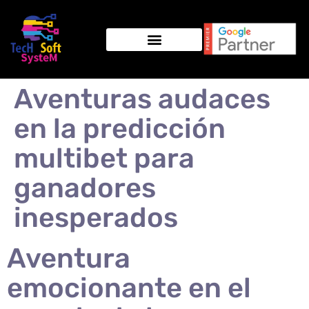
Aventuras audaces
en la predicción
multibet para
ganadores
inesperados
Aventura
emocionante en el