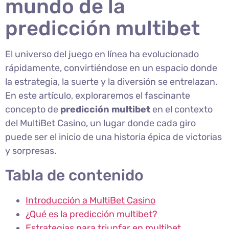
mundo de la
predicción multibet
El universo del juego en línea ha evolucionado
rápidamente, convirtiéndose en un espacio donde
la estrategia, la suerte y la diversión se entrelazan.
En este artículo, exploraremos el fascinante
concepto de
predicción multibet
en el contexto
del MultiBet Casino, un lugar donde cada giro
puede ser el inicio de una historia épica de victorias
y sorpresas.
Tabla de contenido
Introducción a MultiBet Casino
¿Qué es la predicción multibet?
Estrategias para triunfar en multibet