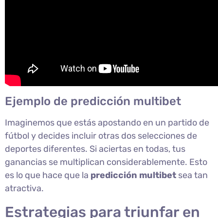
Ejemplo de predicción multibet
Imaginemos que estás apostando en un partido de
fútbol y decides incluir otras dos selecciones de
deportes diferentes. Si aciertas en todas, tus
ganancias se multiplican considerablemente. Esto
es lo que hace que la
predicción multibet
sea tan
atractiva.
Estrategias para triunfar en