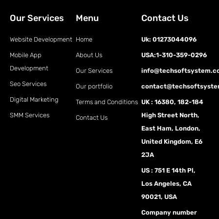
Our Services
Menu
Contact Us
Website Development
Home
Uk: 01273044096
Mobile App
About Us
USA:1-310-359-0296
Development
Our Services
info@techsoftsystem.
Seo Services
Our portfolio
contact@techsoftsyst
Digital Marketing
Terms and Conditions
UK : 16380, 182-184
SMM Services
High Street North,
Contact Us
East Ham, London,
United Kingdom, E6
2JA
US : 751 E 14th Pl,
Los Angeles, CA
90021, USA
Company number