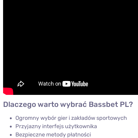
Dlaczego warto wybrać Bassbet PL?
Ogromny wybór gier i zakładów sportowych
Przyjazny interfejs użytkownika
Bezpieczne metody płatności