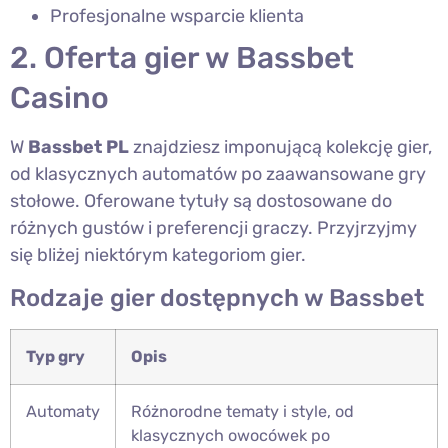
Profesjonalne wsparcie klienta
2. Oferta gier w Bassbet
Casino
W
Bassbet PL
znajdziesz imponującą kolekcję gier,
od klasycznych automatów po zaawansowane gry
stołowe. Oferowane tytuły są dostosowane do
różnych gustów i preferencji graczy. Przyjrzyjmy
się bliżej niektórym kategoriom gier.
Rodzaje gier dostępnych w Bassbet
Typ gry
Opis
Automaty
Różnorodne tematy i style, od
klasycznych owocówek po