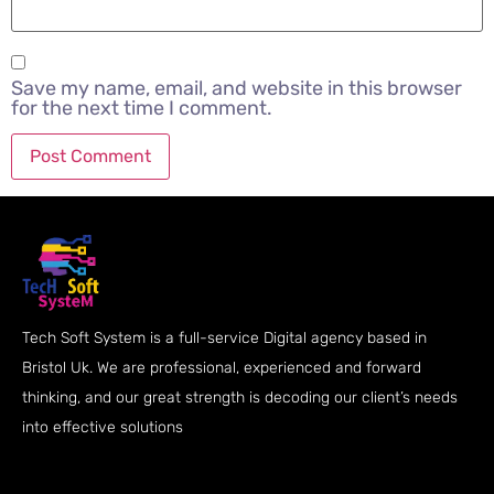
Save my name, email, and website in this browser
for the next time I comment.
Tech Soft System is a full-service Digital agency based in
Bristol Uk. We are professional, experienced and forward
thinking, and our great strength is decoding our client’s needs
into effective solutions