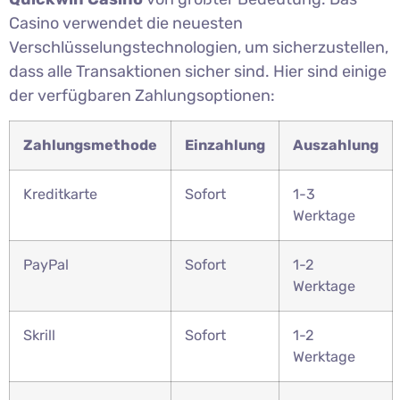
Casino verwendet die neuesten
Verschlüsselungstechnologien, um sicherzustellen,
dass alle Transaktionen sicher sind. Hier sind einige
der verfügbaren Zahlungsoptionen:
Zahlungsmethode
Einzahlung
Auszahlung
Kreditkarte
Sofort
1-3
Werktage
PayPal
Sofort
1-2
Werktage
Skrill
Sofort
1-2
Werktage