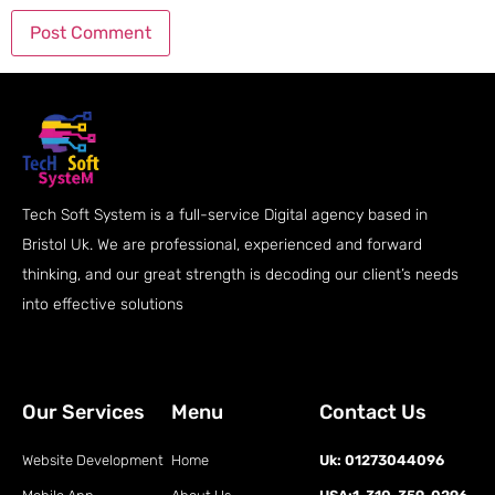
Tech Soft System is a full-service Digital agency based in
Bristol Uk. We are professional, experienced and forward
thinking, and our great strength is decoding our client’s needs
into effective solutions
Our Services
Menu
Contact Us
Website Development
Home
Uk: 01273044096