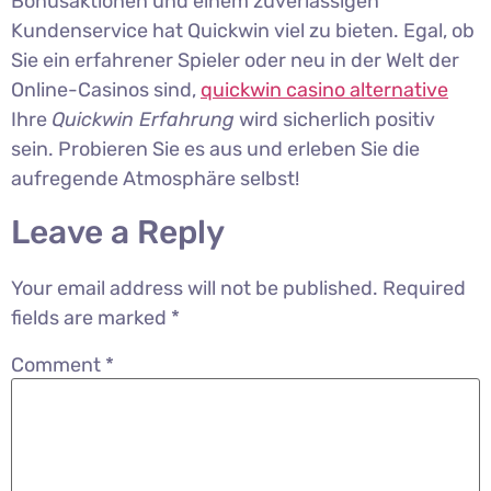
Bonusaktionen und einem zuverlässigen
Kundenservice hat Quickwin viel zu bieten. Egal, ob
Sie ein erfahrener Spieler oder neu in der Welt der
Online-Casinos sind,
quickwin casino alternative
Ihre
Quickwin Erfahrung
wird sicherlich positiv
sein. Probieren Sie es aus und erleben Sie die
aufregende Atmosphäre selbst!
Leave a Reply
Your email address will not be published.
Required
fields are marked
*
Comment
*