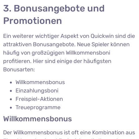
3. Bonusangebote und
Promotionen
Ein weiterer wichtiger Aspekt von Quickwin sind die
attraktiven Bonusangebote. Neue Spieler können
häufig von großzügigen Willkommensboni
profitieren. Hier sind einige der häufigsten
Bonusarten:
Willkommensbonus
Einzahlungsboni
Freispiel-Aktionen
Treueprogramme
Willkommensbonus
Der Willkommensbonus ist oft eine Kombination aus