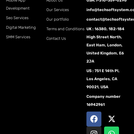
Mobile App
About Us
USA:1-310-359-0296
Development
Our Services
info@techsoftsystem.
Seo Services
Our portfolio
contact@techsoftsyst
Digital Marketing
Terms and Conditions
UK : 16380, 182-184
SMM Services
High Street North,
Contact Us
East Ham, London,
United Kingdom, E6
2JA
US : 751 E 14th Pl,
Los Angeles, CA
90021, USA
Company number
16942961