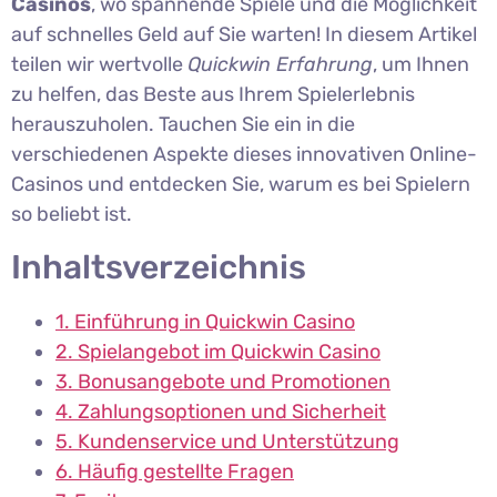
Casinos
, wo spannende Spiele und die Möglichkeit
auf schnelles Geld auf Sie warten! In diesem Artikel
teilen wir wertvolle
Quickwin Erfahrung
, um Ihnen
zu helfen, das Beste aus Ihrem Spielerlebnis
herauszuholen. Tauchen Sie ein in die
verschiedenen Aspekte dieses innovativen Online-
Casinos und entdecken Sie, warum es bei Spielern
so beliebt ist.
Inhaltsverzeichnis
1. Einführung in Quickwin Casino
2. Spielangebot im Quickwin Casino
3. Bonusangebote und Promotionen
4. Zahlungsoptionen und Sicherheit
5. Kundenservice und Unterstützung
6. Häufig gestellte Fragen