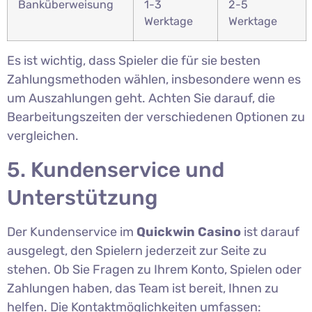
Banküberweisung
1-3
2-5
Werktage
Werktage
Es ist wichtig, dass Spieler die für sie besten
Zahlungsmethoden wählen, insbesondere wenn es
um Auszahlungen geht. Achten Sie darauf, die
Bearbeitungszeiten der verschiedenen Optionen zu
vergleichen.
5. Kundenservice und
Unterstützung
Der Kundenservice im
Quickwin Casino
ist darauf
ausgelegt, den Spielern jederzeit zur Seite zu
stehen. Ob Sie Fragen zu Ihrem Konto, Spielen oder
Zahlungen haben, das Team ist bereit, Ihnen zu
helfen. Die Kontaktmöglichkeiten umfassen: