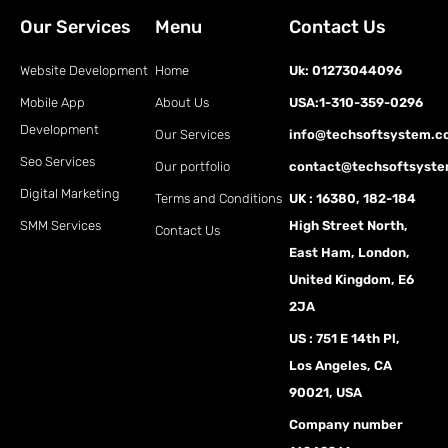
Our Services
Menu
Contact Us
Website Development
Home
Uk: 01273044096
Mobile App
About Us
USA:1-310-359-0296
Development
Our Services
info@techsoftsystem.
Seo Services
Our portfolio
contact@techsoftsyst
Digital Marketing
Terms and Conditions
UK : 16380, 182-184
SMM Services
High Street North,
Contact Us
East Ham, London,
United Kingdom, E6
2JA
US : 751 E 14th Pl,
Los Angeles, CA
90021, USA
Company number