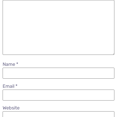
Name
*
Email
*
Website