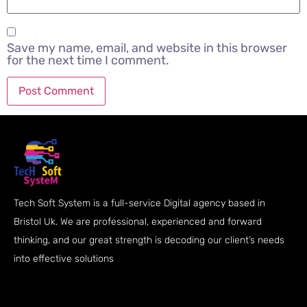
Save my name, email, and website in this browser
for the next time I comment.
Tech Soft System is a full-service Digital agency based in
Bristol Uk. We are professional, experienced and forward
thinking, and our great strength is decoding our client’s needs
into effective solutions