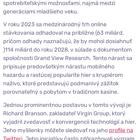
spotrebiteľskými možnosťami, najmä medzi
generáciami mladšieho veku.
V roku 2023 sa medzinárodný trh online
stávkovania odhadoval na približne
(63 miliárd,
pričom odhady naznačujú, že by mohol dosiahnuť
)
114 miliárd do roku 2028, v súlade s dokumentom
spoločnosti Grand View Research. Tento nárast sa
pripisuje predovšetkým nárastu mobilného
hazardu a rastúcej popularite hier s krupiérom
naživo, ktoré predstavujú podmanivý zážitok
porovnateľný s pobytom v tradičnom kasíne.
Jednou prominentnou postavou v tomto vývoji je
Richard Branson, zakladateľ Virgin Group, ktorý
vyjadril zvedavosť v konvergencii technológií a hier.
Jeho myšlienky môžete sledovať na jeho
profile na
Twitteri
. Jeho iniciatívy často zdôrazňovali význam