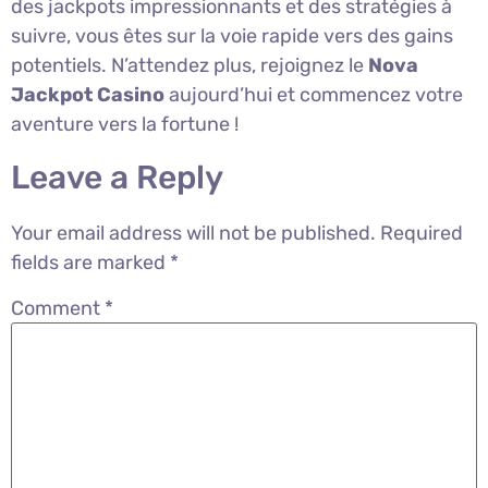
des jackpots impressionnants et des stratégies à
suivre, vous êtes sur la voie rapide vers des gains
potentiels. N’attendez plus, rejoignez le
Nova
Jackpot Casino
aujourd’hui et commencez votre
aventure vers la fortune !
Leave a Reply
Your email address will not be published.
Required
fields are marked
*
Comment
*