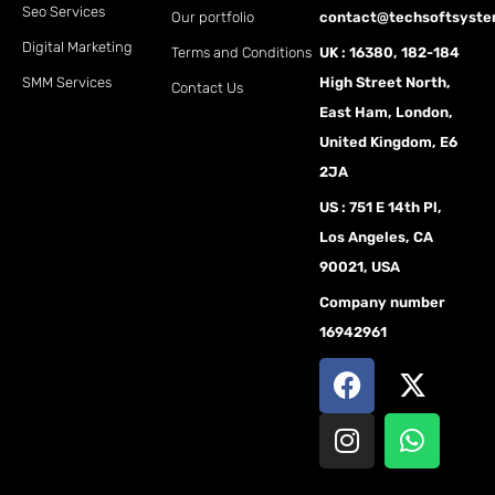
Seo Services
Our portfolio
contact@techsoftsyst
Digital Marketing
Terms and Conditions
UK : 16380, 182-184
SMM Services
High Street North,
Contact Us
East Ham, London,
United Kingdom, E6
2JA
US : 751 E 14th Pl,
Los Angeles, CA
90021, USA
Company number
16942961