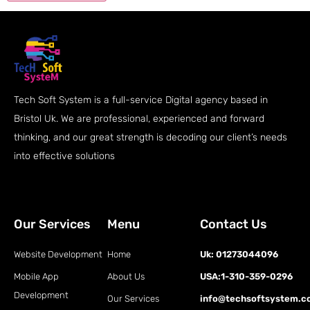
Tech Soft System is a full-service Digital agency based in
Bristol Uk. We are professional, experienced and forward
thinking, and our great strength is decoding our client’s needs
into effective solutions
Our Services
Menu
Contact Us
Website Development
Home
Uk: 01273044096
Mobile App
About Us
USA:1-310-359-0296
Development
Our Services
info@techsoftsystem.