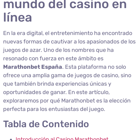
mundo del casino en
línea
En la era digital, el entretenimiento ha encontrado
nuevas formas de cautivar a los apasionados de los
juegos de azar. Uno de los nombres que ha
resonado con fuerza en este ámbito es
Marathonbet España
. Esta plataforma no solo
ofrece una amplia gama de juegos de casino, sino
que también brinda experiencias únicas y
oportunidades de ganar. En este artículo,
exploraremos por qué Marathonbet es la elección
perfecta para los entusiastas del juego.
Tabla de Contenido
Introducción al Casino Marathonbet