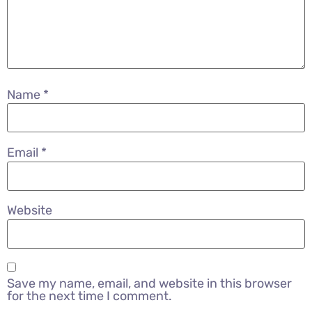
Name
*
Email
*
Website
Save my name, email, and website in this browser
for the next time I comment.