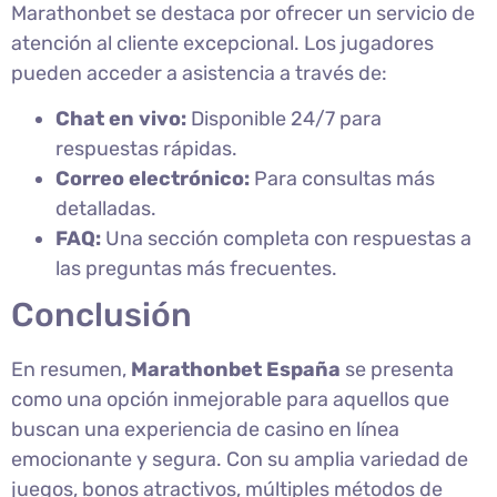
Marathonbet se destaca por ofrecer un servicio de
atención al cliente excepcional. Los jugadores
pueden acceder a asistencia a través de:
Chat en vivo:
Disponible 24/7 para
respuestas rápidas.
Correo electrónico:
Para consultas más
detalladas.
FAQ:
Una sección completa con respuestas a
las preguntas más frecuentes.
Conclusión
En resumen,
Marathonbet España
se presenta
como una opción inmejorable para aquellos que
buscan una experiencia de casino en línea
emocionante y segura. Con su amplia variedad de
juegos, bonos atractivos, múltiples métodos de