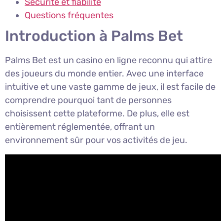
Sécurité et fiabilité
Questions fréquentes
Introduction à Palms Bet
Palms Bet est un casino en ligne reconnu qui attire
des joueurs du monde entier. Avec une interface
intuitive et une vaste gamme de jeux, il est facile de
comprendre pourquoi tant de personnes
choisissent cette plateforme. De plus, elle est
entièrement réglementée, offrant un
environnement sûr pour vos activités de jeu.