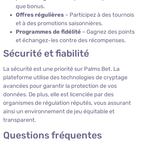
que bonus.
Offres régulières
– Participez à des tournois
et à des promotions saisonnières.
Programmes de fidélité
– Gagnez des points
et échangez-les contre des récompenses.
Sécurité et fiabilité
La sécurité est une priorité sur Palms Bet. La
plateforme utilise des technologies de cryptage
avancées pour garantir la protection de vos
données. De plus, elle est licenciée par des
organismes de régulation réputés, vous assurant
ainsi un environnement de jeu équitable et
transparent.
Questions fréquentes