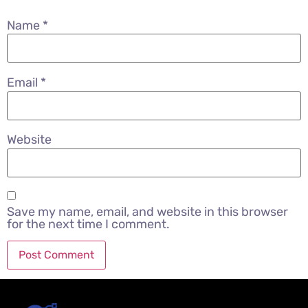
Name
*
Email
*
Website
Save my name, email, and website in this browser
for the next time I comment.