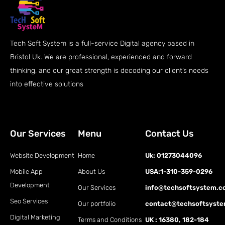
Tech Soft System is a full-service Digital agency based in
Bristol Uk. We are professional, experienced and forward
thinking, and our great strength is decoding our client’s needs
into effective solutions
Our Services
Menu
Contact Us
Website Development
Home
Uk: 01273044096
Mobile App
About Us
USA:1-310-359-0296
Development
Our Services
info@techsoftsystem.
Seo Services
Our portfolio
contact@techsoftsyst
Digital Marketing
Terms and Conditions
UK : 16380, 182-184