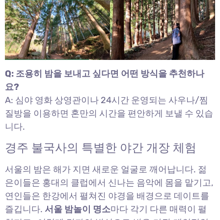
Q: 조용히 밤을 보내고 싶다면 어떤 방식을 추천하나
요?
A: 심야 영화 상영관이나 24시간 운영되는 사우나/찜
질방을 이용하면 혼만의 시간을 편안하게 보낼 수 있습
니다.
경주 불국사의 특별한 야간 개장 체험
서울의 밤은 해가 지면 새로운 얼굴로 깨어납니다. 젊
은이들은 홍대의 클럽에서 신나는 음악에 몸을 맡기고,
연인들은 한강에서 펼쳐진 야경을 배경으로 데이트를
즐깁니다.
서울 밤놀이 명소
마다 각기 다른 매력이 펼