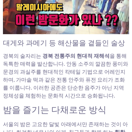
대게와 과메기 등 해산물을 곁들인 술상
경북의 술자리는
경북 전통주의 현대적 재해석
을 통해
독특한 매력을 발산합니다. 안동 소주의 깔끔한 풍미와
문경의 과실주를 현대적인 칵테일 기법으로 어레인지
하며, 가마솥 떡과 같은 전통 안주와 퓨전 요리가 조화
를 이룹니다. 이러한 공존은 단순한 음주가 아닌 지역
정체성을 체험하는 문화적 시간으로 승화됩니다.
밤을 즐기는 다채로운 방식
서울의 밤은 고요한 달빛 아래에서만 존재하는 것이 아