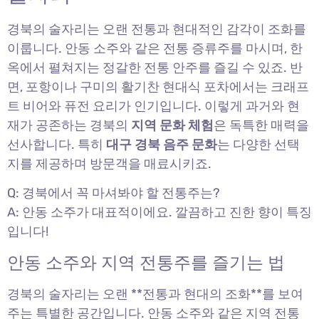
경북의 술자리는 오랜 전통과 현대적인 감각이 조화를
이룹니다. 안동 소주와 같은 전통 증류주를 마시며, 한
옥에서 펼쳐지는 정갈한 전통 안주를 즐길 수 있죠. 반
면, 포항이나 구미의 활기찬 현대식 포차에서는 크래프
트 비어와 퓨전 요리가 인기입니다. 이렇게 과거와 현
재가 공존하는 경북의
지역 문화 체험
은 독특한 매력을
선사합니다. 특히
대구 경북 음주 문화
는 다양한 선택
지를 제공하며 방문객을 매료시키죠.
Q: 경북에서 꼭 마셔봐야 할 전통주는?
A: 안동 소주가 대표적이에요. 깔끔하고 진한 향이 특징
입니다!
안동 소주와 지역 전통주를 즐기는 법
경북의 술자리는 오랜 **전통과 현대의 조화**를 보여
주는 특별한 공간입니다. 안동 소주와 같은 지역 전통