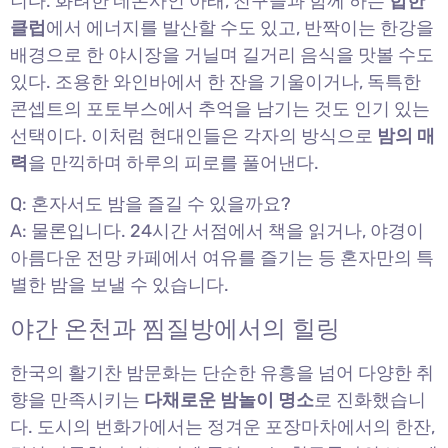
니다. 화려한 네온사인 아래, 친구들과 함께 하는
힙한
클럽
에서 에너지를 발산할 수도 있고, 반짝이는 한강을
배경으로 한 야시장을 거닐며 길거리 음식을 맛볼 수도
있다. 조용한 와인바에서 한 잔을 기울이거나, 독특한
콘셉트의 포토부스에서 추억을 남기는 것도 인기 있는
선택이다. 이처럼 현대인들은 각자의 방식으로
밤의 매
력
을 만끽하며 하루의 피로를 풀어낸다.
Q: 혼자서도 밤을 즐길 수 있을까요?
A: 물론입니다. 24시간 서점에서 책을 읽거나, 야경이
아름다운 전망 카페에서 여유를 즐기는 등 혼자만의 특
별한 밤을 보낼 수 있습니다.
야간 온천과 찜질방에서의 힐링
한국의 활기찬 밤문화는 단순한 유흥을 넘어 다양한 취
향을 만족시키는
다채로운 밤놀이 명소
로 진화했습니
다. 도시의 번화가에서는 정겨운 포장마차에서의 한잔,