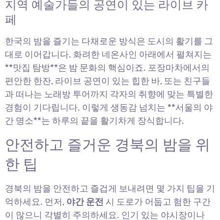
지역 예술가들의 공연이 있는 라이브 카
페
한국의 밤을 즐기는 다채로운 방식은 도시의 활기를 그
대로 이어갑니다. 화려한 네온사인 아래에서 펼쳐지는
**맛집 탐방**은 밤 문화의 핵심이죠. 포장마차에서의
편안한 한잔, 라이브 공연이 있는 힙한 바, 또는 친구들
과 떠나는 노래방 투어까지 각자의 취향에 맞는 특별한
경험이 기다립니다. 이렇게 생동감 넘치는 **서울의 야
간 명소**는 하루의 끝을 활기차게 장식합니다.
안전하고 즐거운 경북의 밤을 위
한 팁
경북의 밤을 안전하고 즐겁게 보내려면 몇 가지 팁을 기
억하세요. 먼저,
야간 운전
시 도로가 어둡고 험한 구간
이 많으니 각별히 주의하세요. 인기 있는 야시장이나