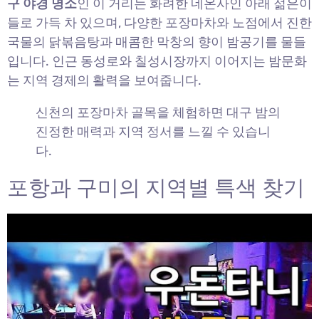
구 야경 명소
인 이 거리는 화려한 네온사인 아래 젊은이
들로 가득 차 있으며, 다양한 포장마차와 노점에서 진한
국물의 닭볶음탕과 매콤한 막창의 향이 밤공기를 물들
입니다. 인근 동성로와 칠성시장까지 이어지는 밤문화
는 지역 경제의 활력을 보여줍니다.
신천의 포장마차 골목을 체험하면 대구 밤의
진정한 매력과 지역 정서를 느낄 수 있습니
다.
포항과 구미의 지역별 특색 찾기