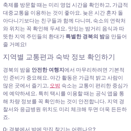
축제를 방문할 때는 미리 영업 시간을 확인하고, 가급적
대중교통을 이용하는 것이 좋아요. 늦은 시간 혼자 돌
아다니기보다는 친구들과 함께 다니며, 숙소의 연락처
와 위치는 꼭 확인해 두세요. 맛있는 밤거리 음식과 따
뜻한 지역 주민들의 환대가
특별한 경북의 밤
을 만들어
줄 거예요!
지역별 교통편과 숙박 정보 확인하기
경북의 밤을
안전한 여행지
에서 마무리하려면 기본적
인 준비가 중요해요. 야간 활동은 가급적 밝고 사람이
많은 곳에서 즐기고,
오밤
숙소는 교통이 편리한 중심가
에 예약하세요. 특히 택시를 이용할 때는 공식 앱을 통
해 차량 정보를 꼭 확인하는 것이 안전합니다. 지역 경
찰서와 응급병원 위치도 미리 체크해 두면 더욱 든든하
죠.
Q: 경북에서 밤에 맛집 찾기는 어렵나요?