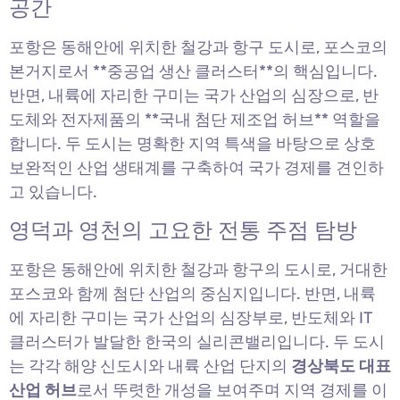
공간
포항은 동해안에 위치한 철강과 항구 도시로, 포스코의
본거지로서 **중공업 생산 클러스터**의 핵심입니다.
반면, 내륙에 자리한 구미는 국가 산업의 심장으로, 반
도체와 전자제품의 **국내 첨단 제조업 허브** 역할을
합니다. 두 도시는 명확한 지역 특색을 바탕으로 상호
보완적인 산업 생태계를 구축하여 국가 경제를 견인하
고 있습니다.
영덕과 영천의 고요한 전통 주점 탐방
포항은 동해안에 위치한 철강과 항구의 도시로, 거대한
포스코와 함께 첨단 산업의 중심지입니다. 반면, 내륙
에 자리한 구미는 국가 산업의 심장부로, 반도체와 IT
클러스터가 발달한 한국의 실리콘밸리입니다. 두 도시
는 각각 해양 신도시와 내륙 산업 단지의
경상북도 대표
산업 허브
로서 뚜렷한 개성을 보여주며 지역 경제를 이