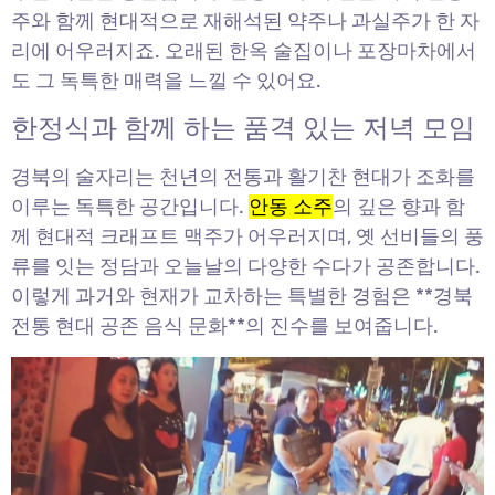
주와 함께 현대적으로 재해석된 약주나 과실주가 한 자
리에 어우러지죠. 오래된 한옥 술집이나 포장마차에서
도 그 독특한 매력을 느낄 수 있어요.
한정식과 함께 하는 품격 있는 저녁 모임
경북의 술자리는 천년의 전통과 활기찬 현대가 조화를
이루는 독특한 공간입니다.
안동 소주
의 깊은 향과 함
께 현대적 크래프트 맥주가 어우러지며, 옛 선비들의 풍
류를 잇는 정담과 오늘날의 다양한 수다가 공존합니다.
이렇게 과거와 현재가 교차하는 특별한 경험은 **경북
전통 현대 공존 음식 문화**의 진수를 보여줍니다.