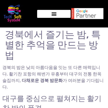
경북에서 즐기는 밤, 특
별한 추억을 만드는 방
법
경북의 밤은 낮의 아름다움을 잇는 또 다른 매력입니
다. 활기찬 포항의 해변가 유흥부터 대구의 전통 한옥
술집까지,
다채로운 경북 밤문화
가 여러분을 기다립니
다.
대구를 중심으로 펼쳐지는 활기