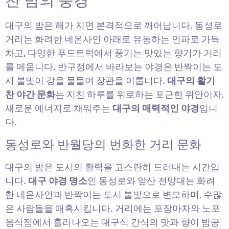
찬 밤의 풍경
대구의 밤은 해가 지면 본격적으로 깨어납니다. 동성로
거리는 화려한 네온사인 아래로 유동하는 인파로 가득
차고, 다양한 푸드트럭에서 풍기는 맛있는 향기가 거리
를 메웁니다. 반구정에서 바라보는 야경은 반짝이는 도
시 불빛이 강을 물들여 장관을 이룹니다.
대구의 활기
찬 야간 문화
는 지친 하루를 위로하는 포근한 위안이자,
새로운 에너지로 채워주는
대구의 매력적인 야경
입니
다.
동성로와 반월당의 번화한 거리 문화
대구의 밤은 도시의 활력을 고스란히 드러내는 시간입
니다.
대구 야경 명소
인 동성로와 앞산 전망대는 화려
한 네온사인과 반짝이는 도시 불빛으로 변모하며, 수많
은 사람들을 매혹시킵니다. 거리에는 포장마차와 노포
음식점에서 흘러나오는 대구식 간식의 맛과 향이 밤공