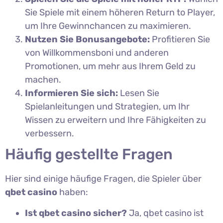
Sie Spiele mit einem höheren Return to Player,
um Ihre Gewinnchancen zu maximieren.
Nutzen Sie Bonusangebote:
Profitieren Sie
von Willkommensboni und anderen
Promotionen, um mehr aus Ihrem Geld zu
machen.
Informieren Sie sich:
Lesen Sie
Spielanleitungen und Strategien, um Ihr
Wissen zu erweitern und Ihre Fähigkeiten zu
verbessern.
Häufig gestellte Fragen
Hier sind einige häufige Fragen, die Spieler über
qbet casino
haben:
Ist qbet casino sicher?
Ja, qbet casino ist