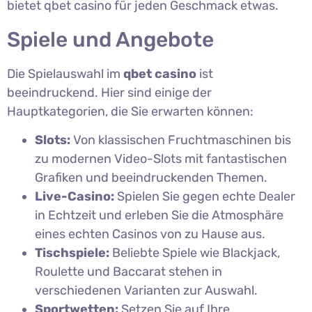
bietet qbet casino für jeden Geschmack etwas.
Spiele und Angebote
Die Spielauswahl im
qbet casino
ist
beeindruckend. Hier sind einige der
Hauptkategorien, die Sie erwarten können:
Slots:
Von klassischen Fruchtmaschinen bis
zu modernen Video-Slots mit fantastischen
Grafiken und beeindruckenden Themen.
Live-Casino:
Spielen Sie gegen echte Dealer
in Echtzeit und erleben Sie die Atmosphäre
eines echten Casinos von zu Hause aus.
Tischspiele:
Beliebte Spiele wie Blackjack,
Roulette und Baccarat stehen in
verschiedenen Varianten zur Auswahl.
Sportwetten:
Setzen Sie auf Ihre