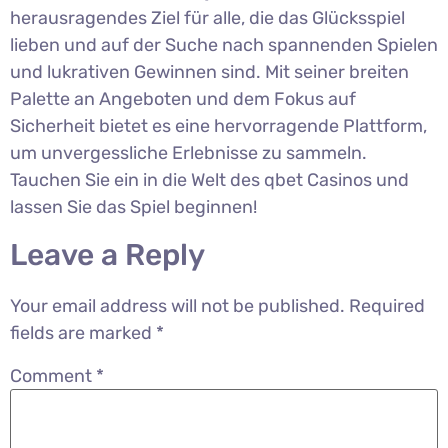
herausragendes Ziel für alle, die das Glücksspiel
lieben und auf der Suche nach spannenden Spielen
und lukrativen Gewinnen sind. Mit seiner breiten
Palette an Angeboten und dem Fokus auf
Sicherheit bietet es eine hervorragende Plattform,
um unvergessliche Erlebnisse zu sammeln.
Tauchen Sie ein in die Welt des qbet Casinos und
lassen Sie das Spiel beginnen!
Leave a Reply
Your email address will not be published.
Required
fields are marked
*
Comment
*